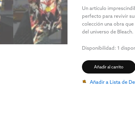
Un artículo imprescindi
perfecto para revivir su
colección una obra que r
del universo de Bleach.
Disponibilidad:
1 dispo
Añadir al carrito
Añadir a Lista de D