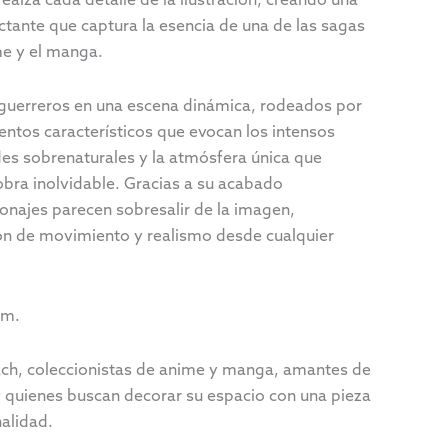
ctante que captura la esencia de una de las sagas
e y el manga.
s guerreros en una escena dinámica, rodeados por
entos característicos que evocan los intensos
des sobrenaturales y la atmósfera única que
obra inolvidable. Gracias a su acabado
sonajes parecen sobresalir de la imagen,
n de movimiento y realismo desde cualquier
cm.
ch, coleccionistas de anime y manga, amantes de
 y quienes buscan decorar su espacio con una pieza
nalidad.