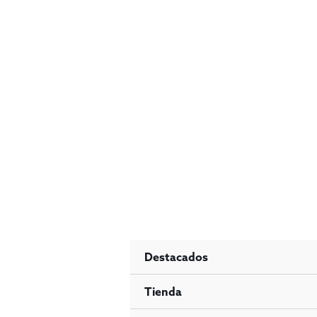
Ir
al
contenido
Destacados
Tienda