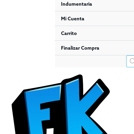
Indumentaria
Mi Cuenta
Carrito
Finalizar Compra
Bús
de
pro