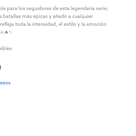
ble para los seguidores de esta legendaria serie,
s batallas más épicas y añadir a cualquier
efleja toda la intensidad, el estilo y la emoción
 ⚔️🔥✨
nibles
eseos