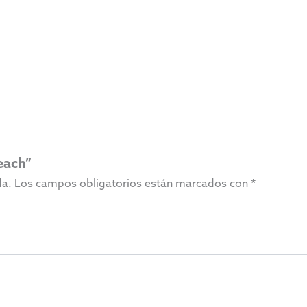
each”
da.
Los campos obligatorios están marcados con
*