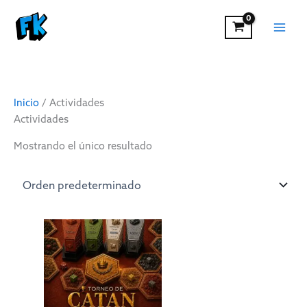
Ir
al
contenido
Inicio
/ Actividades
Actividades
Mostrando el único resultado