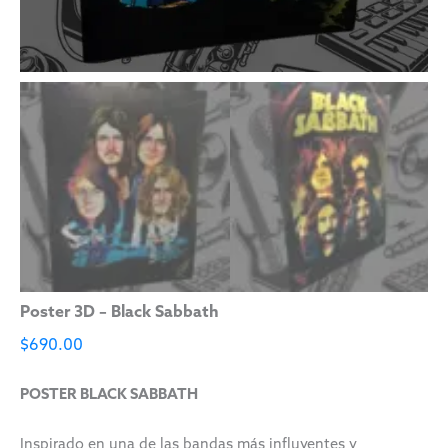
Poster 3D – Black Sabbath
$
690.00
POSTER BLACK SABBATH
Inspirado en una de las bandas más influyentes y