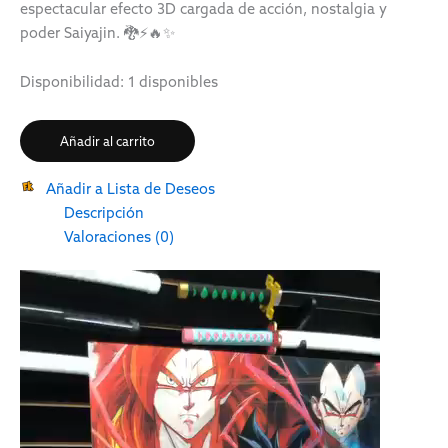
espectacular efecto 3D cargada de acción, nostalgia y
poder Saiyajin. 🐉⚡🔥✨
Disponibilidad:
1 disponibles
Añadir al carrito
Añadir a Lista de Deseos
Descripción
Valoraciones (0)