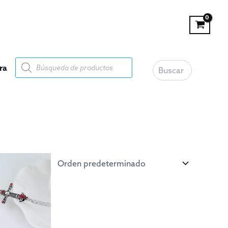
Buscar
Búsqueda
ra
de
productos