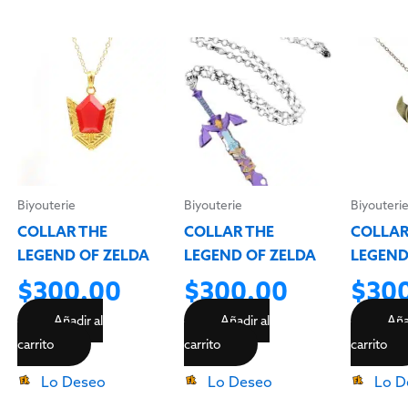
Biyouterie
Biyouterie
Biyouteri
COLLAR THE
COLLAR THE
COLLAR
LEGEND OF ZELDA
LEGEND OF ZELDA
LEGEND
$
300.00
$
300.00
$
30
Añadir al
Añadir al
Aña
carrito
carrito
carrito
Lo Deseo
Lo Deseo
Lo D