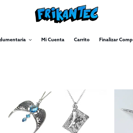
ndumentaria
Mi Cuenta
Carrito
Finalizar Comp