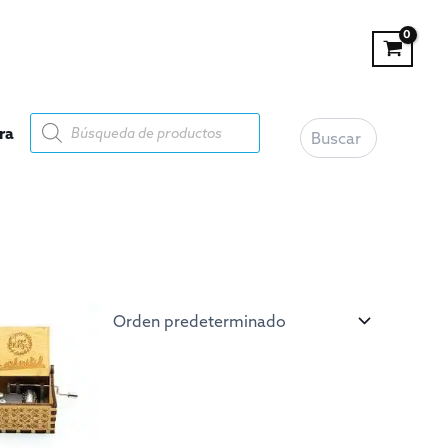
Buscar
Búsqueda
ra
de
productos