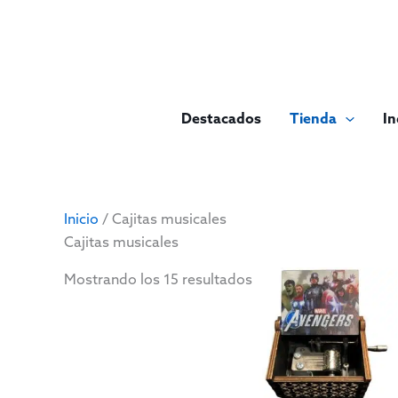
Ir
al
contenido
Destacados
Tienda
I
Inicio
/ Cajitas musicales
Cajitas musicales
Mostrando los 15 resultados