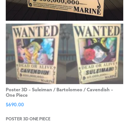
Poster 3D – Suleiman / Bartolomeo / Cavendish –
One Piece
$
690.00
POSTER 3D ONE PIECE