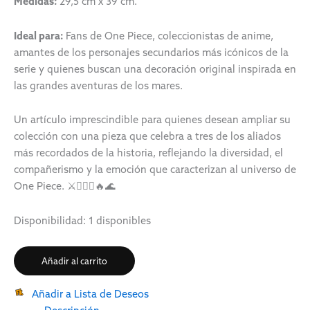
Medidas:
29,5 cm x 39 cm.
Ideal para:
Fans de One Piece, coleccionistas de anime,
amantes de los personajes secundarios más icónicos de la
serie y quienes buscan una decoración original inspirada en
las grandes aventuras de los mares.
Un artículo imprescindible para quienes desean ampliar su
colección con una pieza que celebra a tres de los aliados
más recordados de la historia, reflejando la diversidad, el
compañerismo y la emoción que caracterizan al universo de
One Piece. ⚔️🏴‍☠️✨🔥🌊
Disponibilidad:
1 disponibles
Añadir al carrito
Añadir a Lista de Deseos