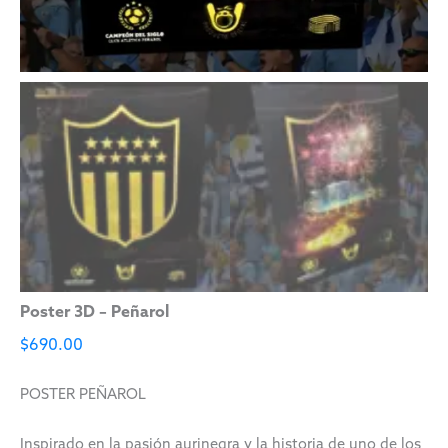
Poster 3D – Peñarol
$
690.00
POSTER PEÑAROL
Inspirado en la pasión aurinegra y la historia de uno de los