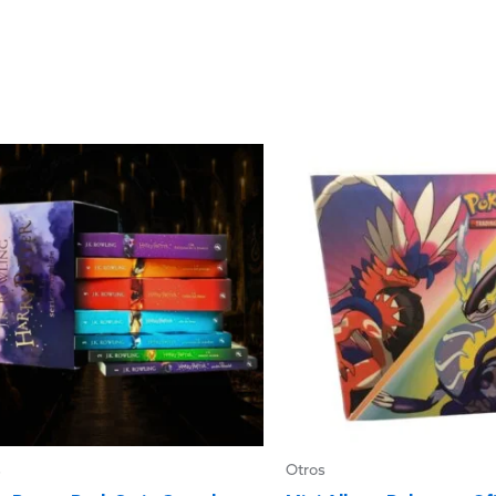
s
Otros