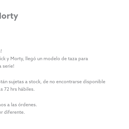
Morty
!
Rick y Morty, llegó un modelo de taza para
 serie!
stán sujetas a stock, de no encontrarse disponible
 72 hrs hábiles.
os a las órdenes.
r diferente.