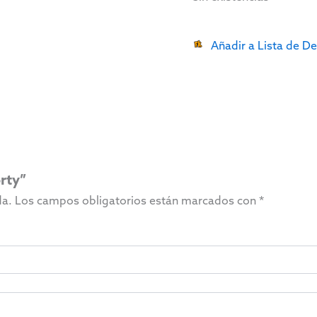
Añadir a Lista de D
rty”
da.
Los campos obligatorios están marcados con
*