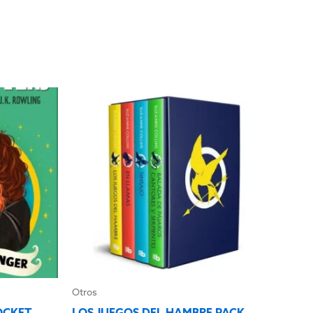
Otros
OCKET
LOS JUEGOS DEL HAMBRE PACK