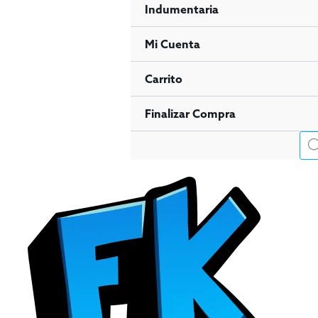
Indumentaria
Mi Cuenta
Carrito
Finalizar Compra
Bús
de
pro