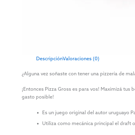
Descripción
Valoraciones (0)
¿Alguna vez soñaste con tener una pizzería de mal
¡Entonces Pizza Gross es para vos! Maximizá tus be
gasto posible!
Es un juego original del autor uruguayo 
Utiliza como mecánica principal el draft o