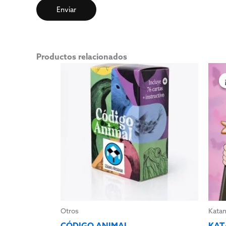
Productos relacionados
Otros
Kata
CÓDIGO ANIMAL
KAT