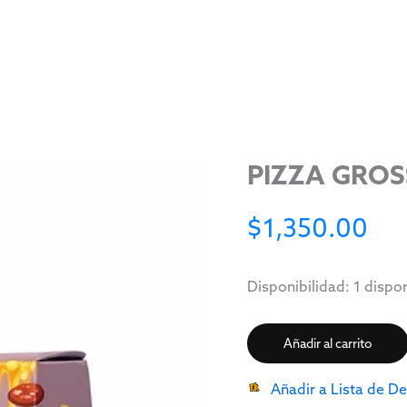
PIZZA GROS
$
1,350.00
Disponibilidad:
1 dispo
Añadir al carrito
Añadir a Lista de D