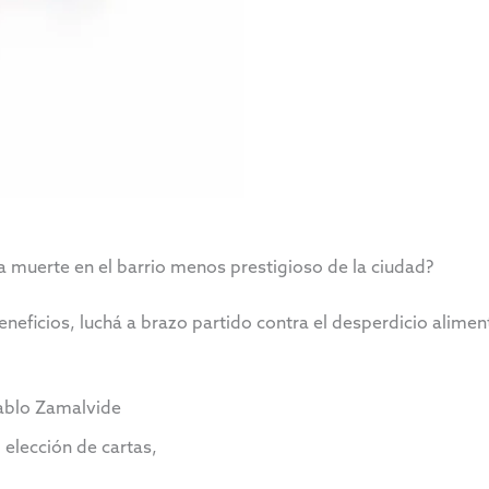
a muerte en el barrio menos prestigioso de la ciudad?
neficios, luchá a brazo partido contra el desperdicio aliment
Pablo Zamalvide
 elección de cartas,