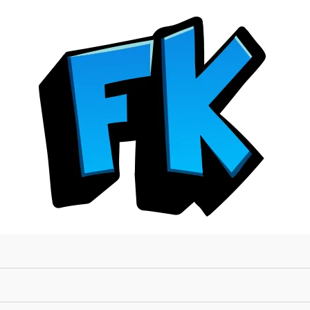
PIZZA
GROSS
cantidad