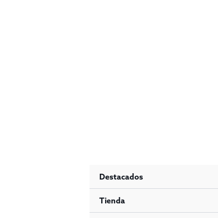
Ir
al
contenido
Destacados
Tienda