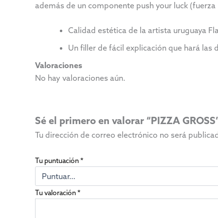
además de un componente push your luck (fuerza l
Calidad estética de la artista uruguaya Fl
Un filler de fácil explicación que hará las
Valoraciones
No hay valoraciones aún.
Sé el primero en valorar “PIZZA GROSS
Tu dirección de correo electrónico no será publica
Tu puntuación
*
Tu valoración
*