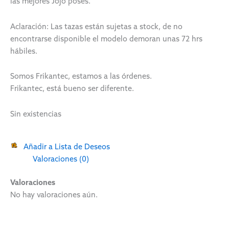
las mejores Jojo poses.
Aclaración: Las tazas están sujetas a stock, de no
encontrarse disponible el modelo demoran unas 72 hrs
hábiles.
Somos Frikantec, estamos a las órdenes.
Frikantec, está bueno ser diferente.
Sin existencias
Añadir a Lista de Deseos
Valoraciones (0)
Valoraciones
No hay valoraciones aún.