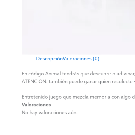
Descripción
Valoraciones (0)
En código Animal tendrás que descubrir o adivinar,
ATENCION: también puede ganar quien recolecte 4
Entretenido juego que mezcla memoria con algo de
Valoraciones
No hay valoraciones aún.