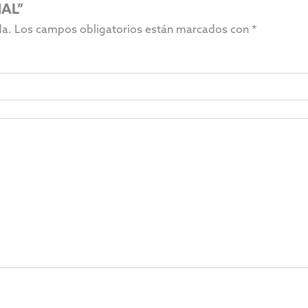
MAL”
da.
Los campos obligatorios están marcados con
*