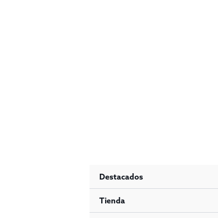
Ir
al
contenido
Destacados
Tienda