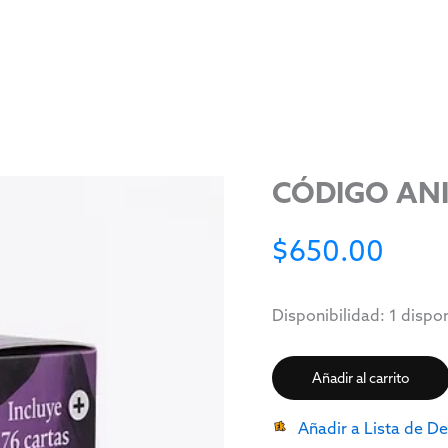
CÓDIGO AN
$
650.00
Disponibilidad:
1 dispo
Añadir al carrito
Añadir a Lista de D