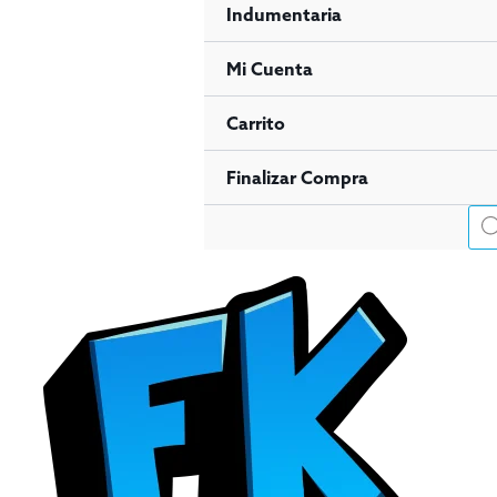
Indumentaria
Mi Cuenta
Carrito
Finalizar Compra
Bús
de
pro