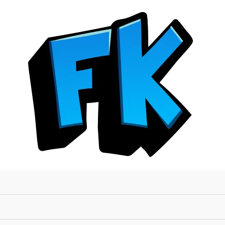
CÓDIGO
ANIMAL
cantidad