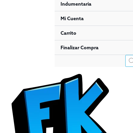
Indumentaria
Mi Cuenta
Carrito
Finalizar Compra
Bús
de
pro