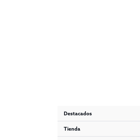
Ir
al
contenido
Destacados
Tienda