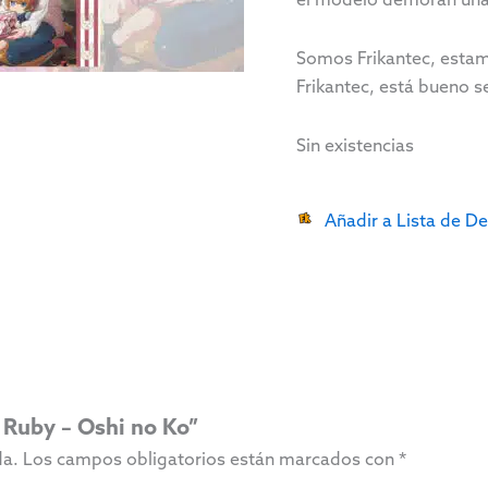
Somos Frikantec, estam
Frikantec, está bueno se
Sin existencias
Añadir a Lista de D
, Ruby – Oshi no Ko”
da.
Los campos obligatorios están marcados con
*