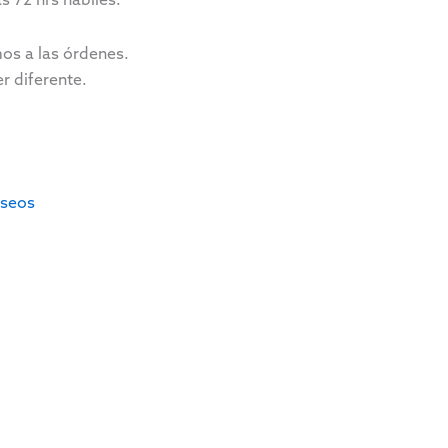
os a las órdenes.
r diferente.
eseos