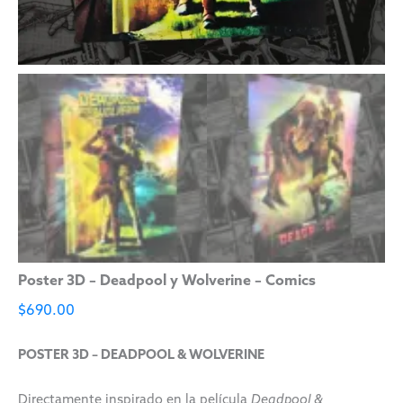
Poster 3D – Deadpool y Wolverine – Comics
$
690.00
POSTER 3D – DEADPOOL & WOLVERINE
Directamente inspirado en la película
Deadpool &