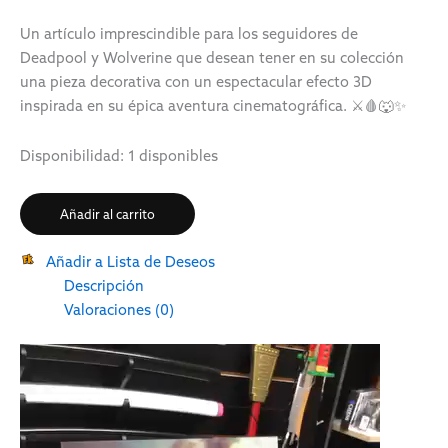
Un artículo imprescindible para los seguidores de
Deadpool y Wolverine que desean tener en su colección
una pieza decorativa con un espectacular efecto 3D
inspirada en su épica aventura cinematográfica. ⚔️🩸🐺✨
Disponibilidad:
1 disponibles
Añadir al carrito
Añadir a Lista de Deseos
Descripción
Valoraciones (0)