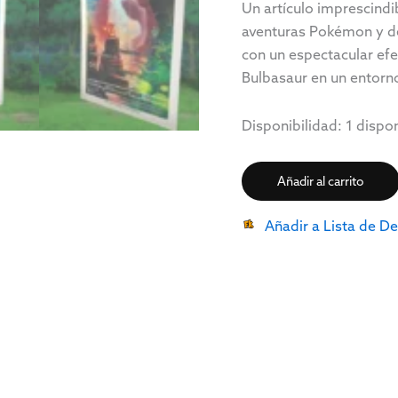
Un artículo imprescind
aventuras Pokémon y de
con un espectacular ef
Bulbasaur en un entorn
Disponibilidad:
1 dispo
Añadir al carrito
Añadir a Lista de D