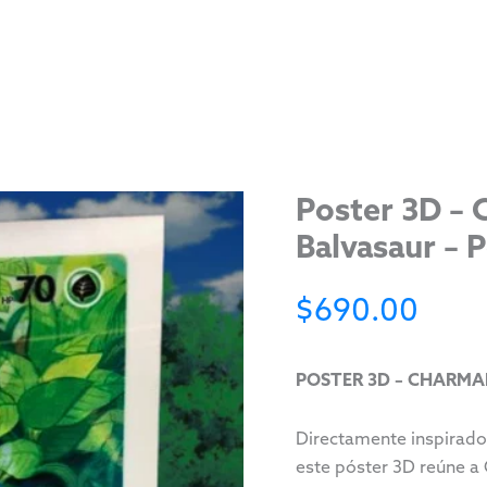
Poster 3D – 
Balvasaur –
$
690.00
POSTER 3D – CHARMA
Directamente inspirado
este póster 3D reúne a 