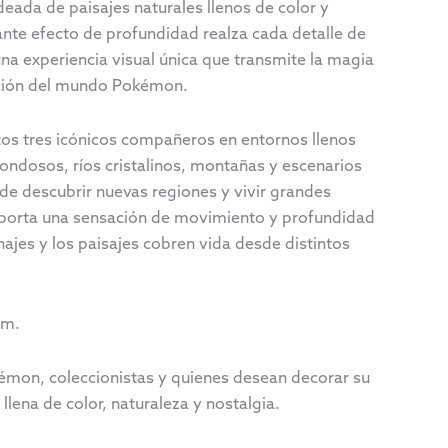
eada de paisajes naturales llenos de color y
nte efecto de profundidad realza cada detalle de
una experiencia visual única que transmite la magia
ración del mundo Pokémon.
tos tres icónicos compañeros en entornos llenos
ondosos, ríos cristalinos, montañas y escenarios
de descubrir nuevas regiones y vivir grandes
porta una sensación de movimiento y profundidad
ajes y los paisajes cobren vida desde distintos
cm.
mon, coleccionistas y quienes desean decorar su
llena de color, naturaleza y nostalgia.