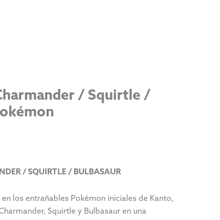
Charmander / Squirtle /
 Pokémon
NDER / SQUIRTLE / BULBASAUR
 en los entrañables Pokémon iniciales de Kanto,
Charmander, Squirtle y Bulbasaur en una