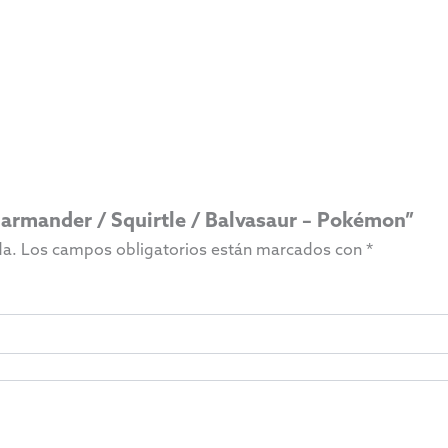
harmander / Squirtle / Balvasaur – Pokémon”
da.
Los campos obligatorios están marcados con
*