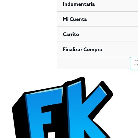
Indumentaria
Mi Cuenta
Carrito
Finalizar Compra
Bús
de
pro