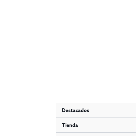
Ir
al
contenido
Destacados
Tienda