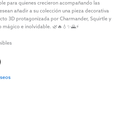
ible para quienes crecieron acompañando las
sean añadir a su colección una pieza decorativa
ecto 3D protagonizada por Charmander, Squirtle y
o mágico e inolvidable. 🌿🔥💧✨🌄⚡
nibles
eseos