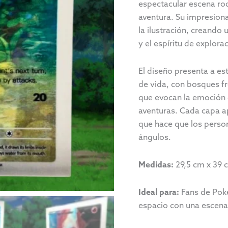
espectacular escena rod
aventura. Su impresiona
la ilustración, creando 
y el espíritu de explo
El diseño presenta a es
de vida, con bosques fr
que evocan la emoción 
aventuras. Cada capa a
que hace que los person
ángulos.
Medidas:
29,5 cm x 39 
Ideal para:
Fans de Poké
espacio con una escena 