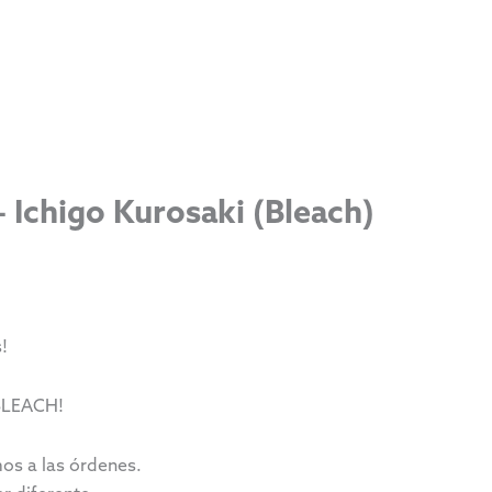
– Ichigo Kurosaki (Bleach)
!
 BLEACH!
os a las órdenes.