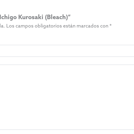
 Ichigo Kurosaki (Bleach)”
da.
Los campos obligatorios están marcados con
*