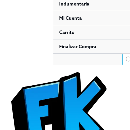
Indumentaria
Mi Cuenta
Carrito
Finalizar Compra
Bús
de
pro