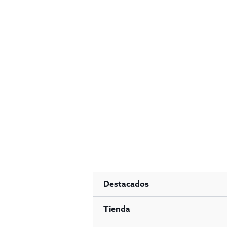
Ir
al
contenido
Destacados
Tienda