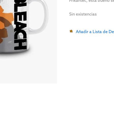
Frikantec, está bueno se
Sin existencias
Añadir a Lista de D