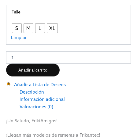
Talle
S
M
L
XL
Limpiar
Añadir al carrito
Añadir a Lista de Deseos
Descripción
Información adicional
Valoraciones (0)
¡Un Saludo, FrikiAmigos!
¡Llegan más modelos de remeras a Frikantec!