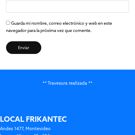
Guarda mi nombre, correo electrónico y web en este
navegador para la próxima vez que comente.
** Travesura realizada **
LOCAL FRIKANTEC
Andes 1477, Montevideo