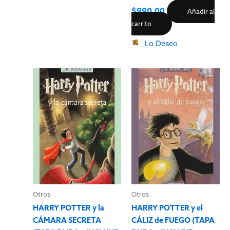
$
990.00
Añadir al
carrito
Lo Deseo
Otros
Otros
HARRY POTTER y la
HARRY POTTER y el
CÁMARA SECRETA
CÁLIZ de FUEGO (TAPA