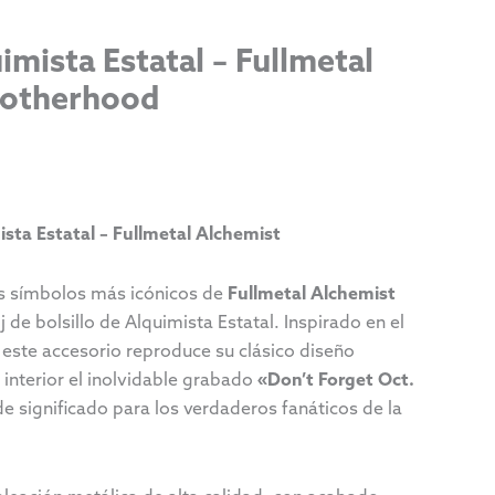
imista Estatal – Fullmetal
rotherhood
mista Estatal – Fullmetal Alchemist
os símbolos más icónicos de
Fullmetal Alchemist
j de bolsillo de Alquimista Estatal. Inspirado en el
 este accesorio reproduce su clásico diseño
 interior el inolvidable grabado
«Don’t Forget Oct.
de significado para los verdaderos fanáticos de la