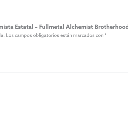
imista Estatal – Fullmetal Alchemist Brotherhoo
da.
Los campos obligatorios están marcados con
*