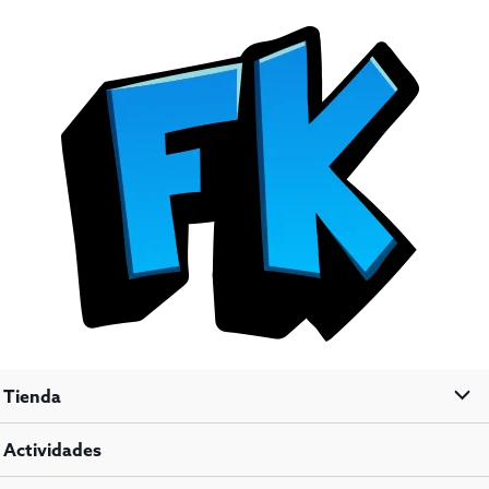
Reloj
de
Alquimista
Estatal
-
Fullmetal
Alchemist
Brotherhood
cantidad
Tienda
Actividades