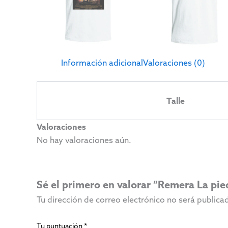
Información adicional
Valoraciones (0)
Talle
Valoraciones
No hay valoraciones aún.
Sé el primero en valorar “Remera La pied
Tu dirección de correo electrónico no será publica
Tu puntuación
*