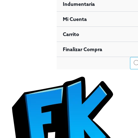
Indumentaria
Mi Cuenta
Carrito
Finalizar Compra
Bús
de
pro