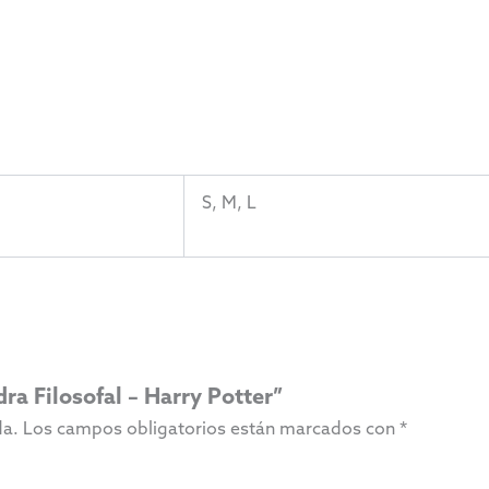
S, M, L
ra Filosofal – Harry Potter”
da.
Los campos obligatorios están marcados con
*