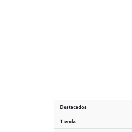
Ir
al
contenido
Destacados
Tienda