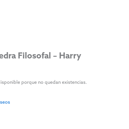
dra Filosofal – Harry
disponible porque no quedan existencias.
eseos