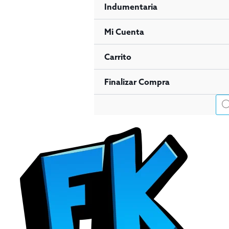
Indumentaria
Mi Cuenta
Carrito
Finalizar Compra
Bús
de
pro