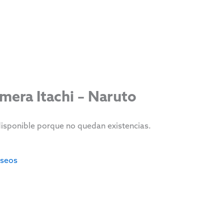
mera Itachi – Naruto
disponible porque no quedan existencias.
eseos