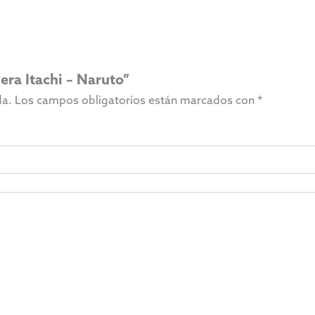
era Itachi – Naruto”
da.
Los campos obligatorios están marcados con
*