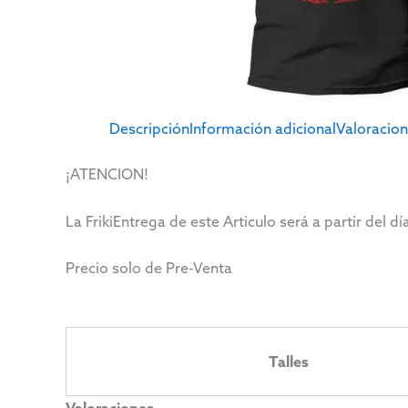
Descripción
Información adicional
Valoracion
¡ATENCION!
La FrikiEntrega de este Articulo será a partir del d
Precio solo de Pre-Venta
Talles
Valoraciones