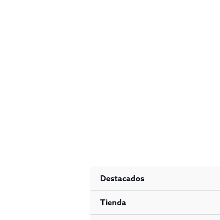
Ir
al
contenido
Destacados
Tienda