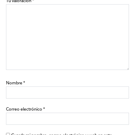
Tu valoración
*
Nombre
*
Correo electrónico
*