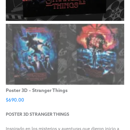
Poster 3D – Stranger Things
$
690.00
POSTER 3D STRANGER THINGS
Inspirado en los misterios y aventuras que dieron inicio a