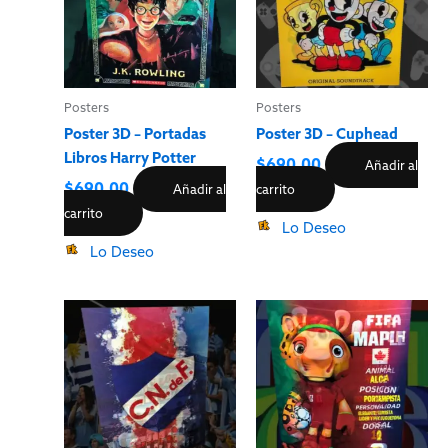
Posters
Posters
Poster 3D – Portadas
Poster 3D – Cuphead
Libros Harry Potter
$
690.00
Añadir al
$
690.00
Añadir al
carrito
carrito
Lo Deseo
Lo Deseo