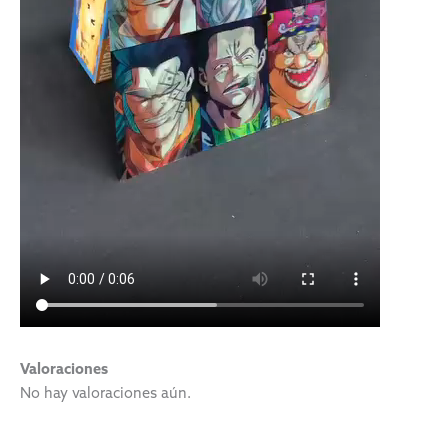
Valoraciones
No hay valoraciones aún.