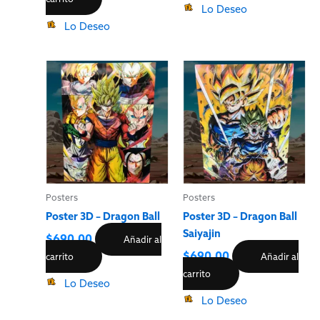
Lo Deseo
Lo Deseo
Posters
Posters
Poster 3D – Dragon Ball
Poster 3D – Dragon Ball
Saiyajin
$
690.00
Añadir al
$
690.00
carrito
Añadir al
carrito
Lo Deseo
Lo Deseo