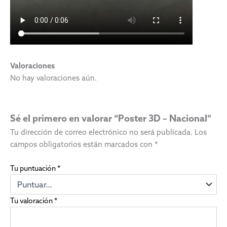
Valoraciones
No hay valoraciones aún.
Sé el primero en valorar “Poster 3D – Nacional”
Tu dirección de correo electrónico no será publicada.
Los
campos obligatorios están marcados con
*
Tu puntuación
*
Tu valoración
*