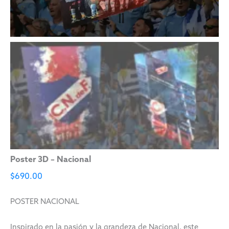
Poster 3D – Nacional
$
690.00
POSTER NACIONAL
Inspirado en la pasión y la grandeza de Nacional, este