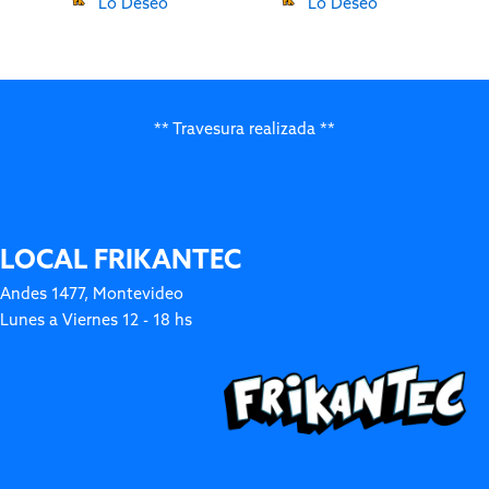
Lo Deseo
Lo Deseo
** Travesura realizada **
LOCAL FRIKANTEC
Andes 1477, Montevideo
Lunes a Viernes 12 - 18 hs