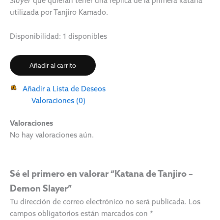
Slayer
que quieran tener una réplica de la primera katana
utilizada por Tanjiro Kamado.
Disponibilidad:
1 disponibles
Añadir al carrito
Añadir a Lista de Deseos
Valoraciones (0)
Valoraciones
No hay valoraciones aún.
Sé el primero en valorar “Katana de Tanjiro –
Demon Slayer”
Tu dirección de correo electrónico no será publicada.
Los
campos obligatorios están marcados con
*