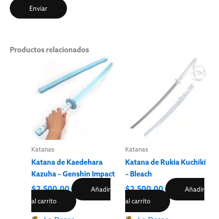
Productos relacionados
Katanas
Katanas
Katana de Kaedehara
Katana de Rukia Kuchiki
Kazuha – Genshin Impact
– Bleach
$
2,500.00
$
2,500.00
Añadir
Añadir
al carrito
al carrito