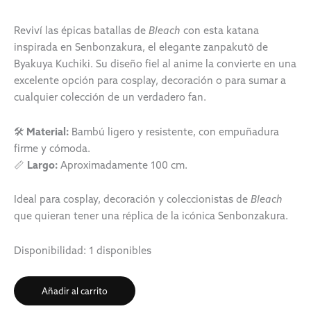
Reviví las épicas batallas de
Bleach
con esta katana
inspirada en Senbonzakura, el elegante zanpakutō de
Byakuya Kuchiki. Su diseño fiel al anime la convierte en una
excelente opción para cosplay, decoración o para sumar a
cualquier colección de un verdadero fan.
🛠️
Material:
Bambú ligero y resistente, con empuñadura
firme y cómoda.
📏
Largo:
Aproximadamente 100 cm.
Ideal para cosplay, decoración y coleccionistas de
Bleach
que quieran tener una réplica de la icónica Senbonzakura.
Disponibilidad:
1 disponibles
Añadir al carrito