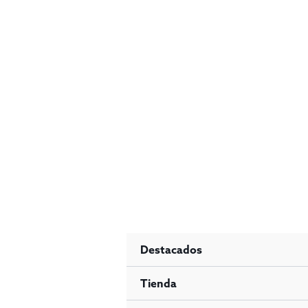
Ir
al
contenido
Destacados
Tienda