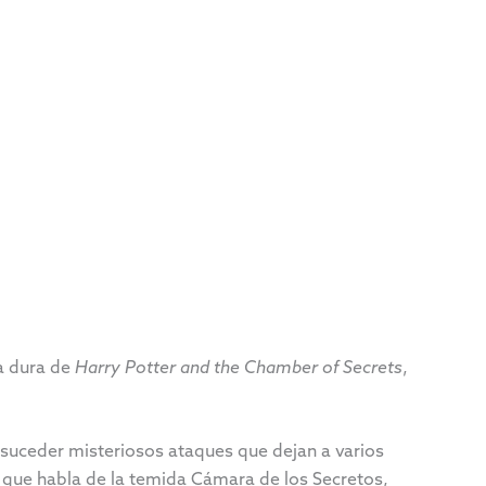
a dura de
Harry Potter and the Chamber of Secrets
,
suceder misteriosos ataques que dejan a varios
a que habla de la temida Cámara de los Secretos,