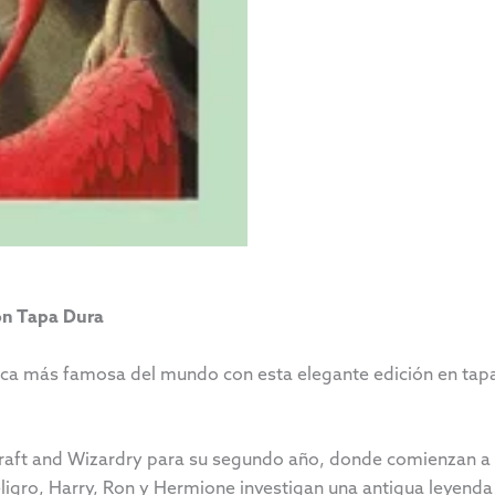
ón Tapa Dura
ica más famosa del mundo con esta elegante edición en tap
raft and Wizardry para su segundo año, donde comienzan a 
eligro, Harry, Ron y Hermione investigan una antigua leyend