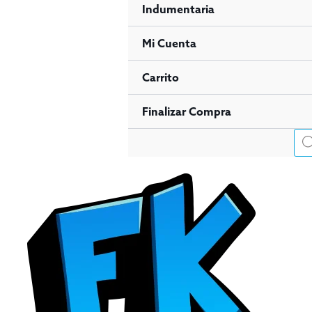
Indumentaria
Mi Cuenta
Carrito
Finalizar Compra
Bús
de
pro