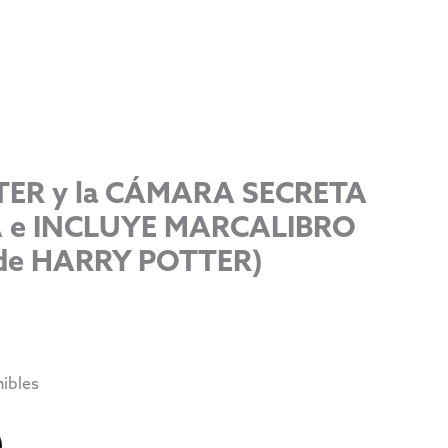
ER y la CÁMARA SECRETA
 e INCLUYE MARCALIBRO
de HARRY POTTER)
nibles