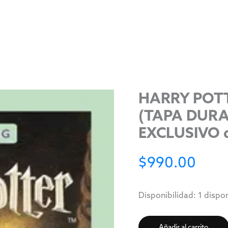
HARRY POTT
(TAPA DURA
EXCLUSIVO 
$
990.00
Disponibilidad:
1 dispo
Añadir al carrito