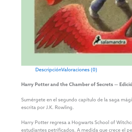
Descripción
Valoraciones (0)
Harry Potter and the Chamber of Secrets — Edici
Sumérgete en el segundo capítulo de la saga mág
escrita por
J.K. Rowling
.
Harry Potter regresa a Hogwarts School of Witchc
estudiantes petrificados. A medida que crece el p