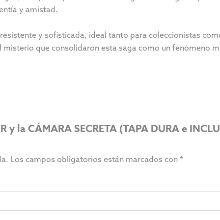
entía y amistad.
resistente y sofisticada, ideal tanto para coleccionistas com
 el misterio que consolidaron esta saga como un fenómeno m
TTER y la CÁMARA SECRETA (TAPA DURA e INC
da.
Los campos obligatorios están marcados con
*