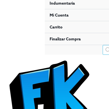
Indumentaria
Mi Cuenta
Carrito
Finalizar Compra
Bús
de
pro