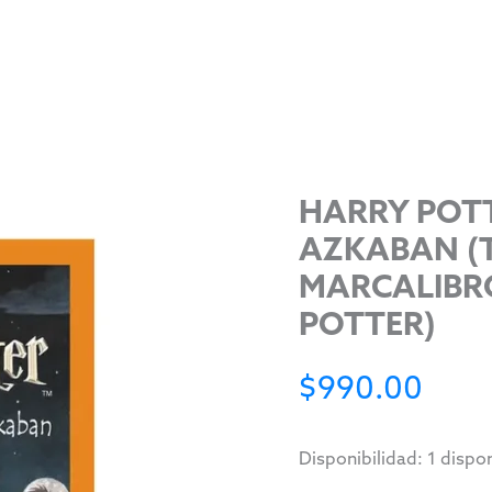
HARRY POTT
AZKABAN (T
MARCALIBRO
POTTER)
$
990.00
Disponibilidad:
1 dispo