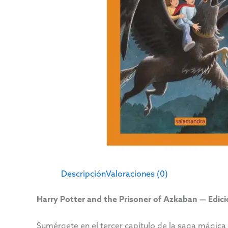
Descripción
Valoraciones (0)
Harry Potter and the Prisoner of Azkaban — Edic
Sumérgete en el tercer capítulo de la saga mágic