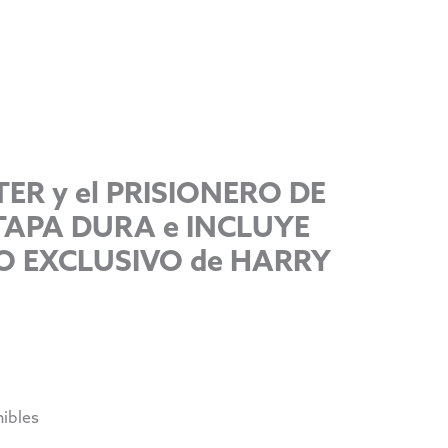
ER y el PRISIONERO DE
APA DURA e INCLUYE
 EXCLUSIVO de HARRY
nibles