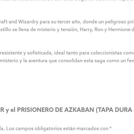
aft and Wizardry para su tercer año, donde un peligroso pri
stillo se llena de misterio y tensión, Harry, Ron y Hermion
resistente y sofisticada, ideal tanto para coleccionistas com
l misterio y la aventura que consolidan esta saga como un 
TTER y el PRISIONERO DE AZKABAN (TAPA DU
da.
Los campos obligatorios están marcados con
*