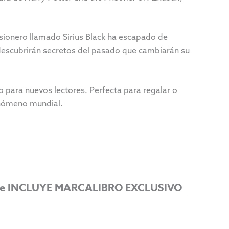
sionero llamado Sirius Black ha escapado de
e descubrirán secretos del pasado que cambiarán su
o para nuevos lectores. Perfecta para regalar o
fenómeno mundial.
RA e INCLUYE MARCALIBRO EXCLUSIVO