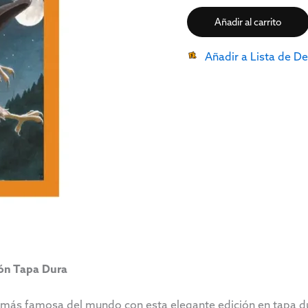
Añadir al carrito
Añadir a Lista de D
ión Tapa Dura
a más famosa del mundo con esta elegante edición en tapa 