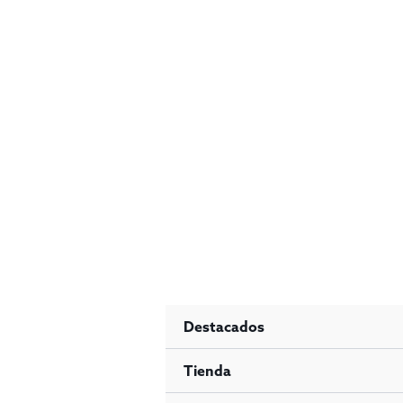
Ir
al
contenido
Destacados
Tienda