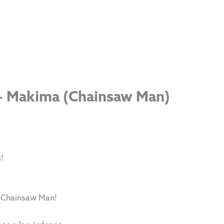
 – Makima (Chainsaw Man)
!
e Chainsaw Man!