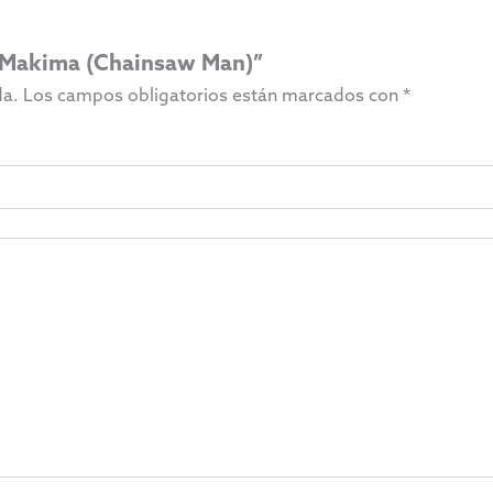
 – Makima (Chainsaw Man)”
da.
Los campos obligatorios están marcados con
*