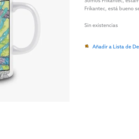
Somos Frikantec, estam
Frikantec, está bueno se
Sin existencias
Añadir a Lista de D