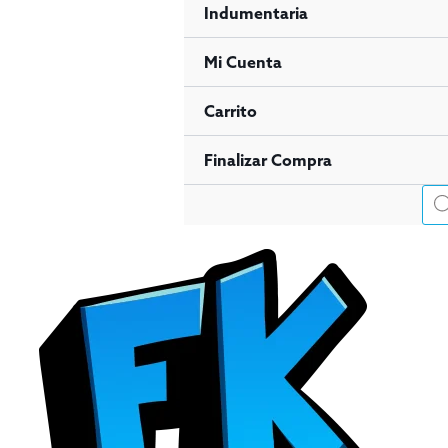
Indumentaria
Mi Cuenta
Carrito
Finalizar Compra
Bús
de
pro