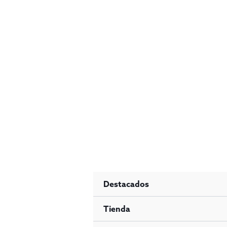
Ir
al
contenido
Destacados
Tienda