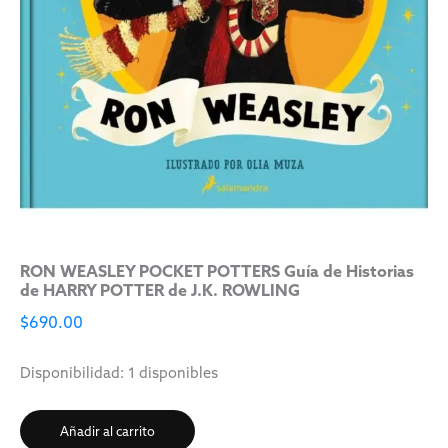
RON WEASLEY POCKET POTTERS Guía de Historias
de HARRY POTTER de J.K. ROWLING
$
690.00
Disponibilidad:
1 disponibles
Añadir al carrito