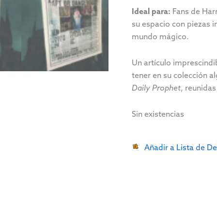
Ideal para:
Fans de Harr
su espacio con piezas
mundo mágico.
Un artículo imprescindi
tener en su colección 
Daily Prophet
, reunida
Sin existencias
Añadir a Lista de D