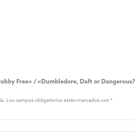
«Dobby Free» / «Dumbledore, Daft or Dangerous?
da.
Los campos obligatorios están marcados con
*