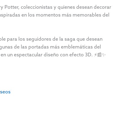
y Potter, coleccionistas y quienes desean decorar
 inspiradas en los momentos más memorables del
ble para los seguidores de la saga que desean
algunas de las portadas más emblemáticas del
s en un espectacular diseño con efecto 3D. ⚡📰✨
eseos