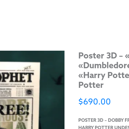
Poster 3D – 
«Dumbledore
«Harry Potte
Potter
$
690.00
POSTER 3D – DOBBY F
HARRY POTTER UNDES