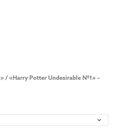
» / «Harry Potter Undesirable Nº1» –