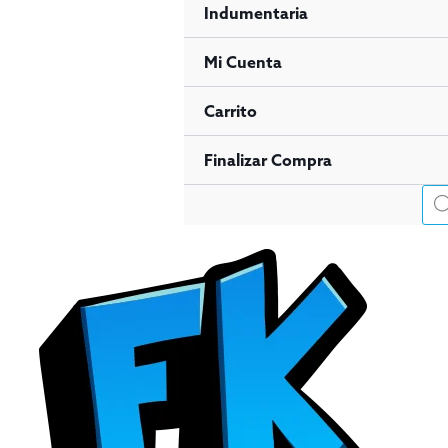
Indumentaria
Mi Cuenta
Carrito
Finalizar Compra
Bús
de
pro