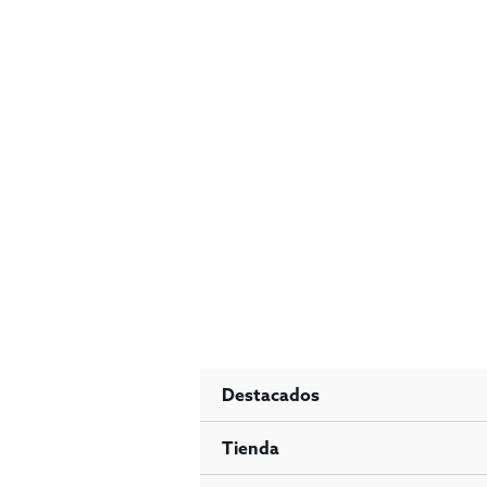
Ir
al
contenido
Destacados
Tienda