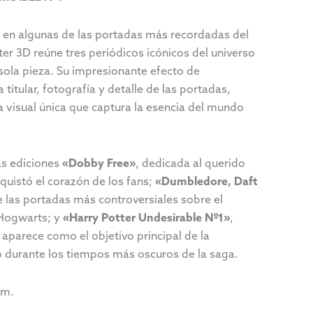
 en algunas de las portadas más recordadas del
ter 3D reúne tres periódicos icónicos del universo
sola pieza. Su impresionante efecto de
titular, fotografía y detalle de las portadas,
 visual única que captura la esencia del mundo
as ediciones
«Dobby Free»
, dedicada al querido
quistó el corazón de los fans;
«Dumbledore, Daft
e las portadas más controversiales sobre el
 Hogwarts; y
«Harry Potter Undesirable Nº1»
,
parece como el objetivo principal de la
o durante los tiempos más oscuros de la saga.
cm.