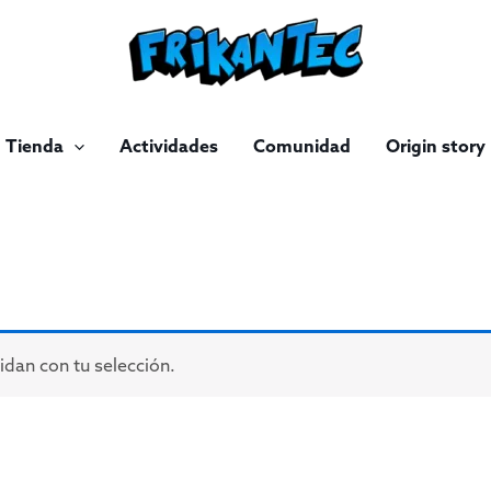
Tienda
Actividades
Comunidad
Origin story
dan con tu selección.