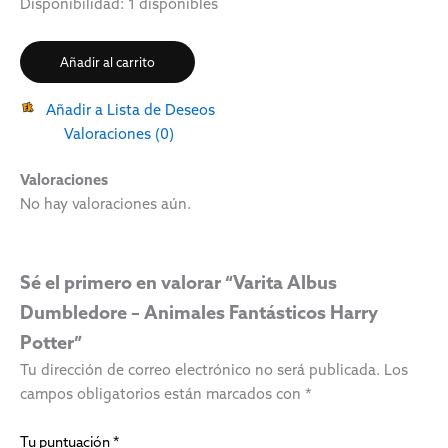
Disponibilidad:
1 disponibles
Añadir al carrito
Añadir a Lista de Deseos
Valoraciones (0)
Valoraciones
No hay valoraciones aún.
Sé el primero en valorar “Varita Albus
Dumbledore – Animales Fantásticos Harry
Potter”
Tu dirección de correo electrónico no será publicada.
Los
campos obligatorios están marcados con
*
Tu puntuación
*