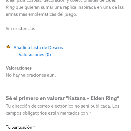
Ideal para cosplay, decoración y coleccionistas de
Elden
Ring
que quieran sumar una réplica inspirada en una de las
armas más emblemáticas del juego.
Sin existencias
Añadir a Lista de Deseos
Valoraciones (0)
Valoraciones
No hay valoraciones aún.
Sé el primero en valorar “Katana – Elden Ring”
Tu dirección de correo electrónico no será publicada.
Los
campos obligatorios están marcados con
*
Tu puntuación
*